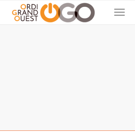
Pour réinitialiser votre mot de passe, veuillez
saisir votre adresse de messagerie ou votre
identifiant ci-dessous.